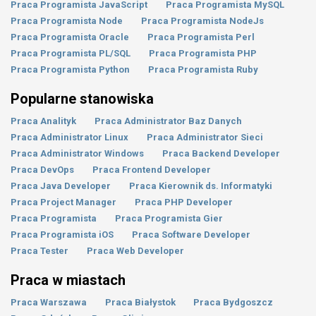
Praca Programista JavaScript
Praca Programista MySQL
Praca Programista Node
Praca Programista NodeJs
Praca Programista Oracle
Praca Programista Perl
Praca Programista PL/SQL
Praca Programista PHP
Praca Programista Python
Praca Programista Ruby
Popularne stanowiska
Praca Analityk
Praca Administrator Baz Danych
Praca Administrator Linux
Praca Administrator Sieci
Praca Administrator Windows
Praca Backend Developer
Praca DevOps
Praca Frontend Developer
Praca Java Developer
Praca Kierownik ds. Informatyki
Praca Project Manager
Praca PHP Developer
Praca Programista
Praca Programista Gier
Praca Programista iOS
Praca Software Developer
Praca Tester
Praca Web Developer
Praca w miastach
Praca Warszawa
Praca Białystok
Praca Bydgoszcz