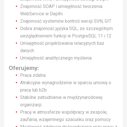
Znajomość SOAP i umiejętność tworzenia
WebService w Deplhi
Znajomość systemów kontroli wersji SVN, GIT
Dobra znajomość języka SQL, ze szczególnym
uwzględnieniem funkcji w PostgreSQL 11 i 12
Umiejętność projektowania relacyjnych baz
danych
Umiejętność analitycznego myślenia
Oferujemy:
Praca zdalna
Atrakcyjne wynagrodzenie w oparciu umowę o
pracę lub b2b
Stabilne zatrudnienie w międzynarodowej
organizacji
Pracę w atmosferze współpracy w zespole,
zaufania, wzajemnego szacunku oraz pomocy
Możliwość zdobycia doświadczenia przy pracy z