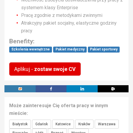
systemem klasy Enterprise
Pracę zgodnie z metodykami zwinnymi
Atrakcyjny pakiet socjalny, elastyczne godziny
pracy
Benefity:
Szkolenia wewnętrzne
Pakiet medyczny
Pakiet sportowy
Aplikuj -
zostaw swoje CV
Może zainteresuje Cię oferta pracy w innym
mieście:
Białystok
Gdańsk
Katowice
Kraków
Warszawa