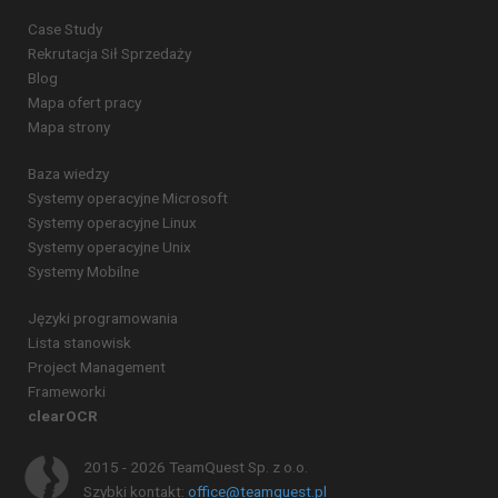
Case Study
Rekrutacja Sił Sprzedaży
Blog
Mapa ofert pracy
Mapa strony
Baza wiedzy
Systemy operacyjne Microsoft
Systemy operacyjne Linux
Systemy operacyjne Unix
Systemy Mobilne
Języki programowania
Lista stanowisk
Project Management
Frameworki
clearOCR
2015 - 2026 TeamQuest Sp. z o.o.
Szybki kontakt:
office@teamquest.pl